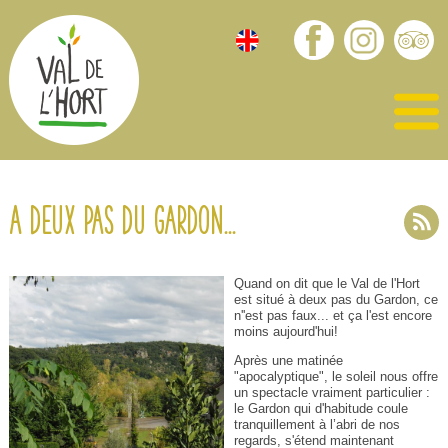
A deux pas du Gardon...
Quand on dit que le Val de l'Hort
est situé à deux pas du Gardon, ce
n''est pas faux... et ça l'est encore
moins aujourd'hui!
Après une matinée
"apocalyptique", le soleil nous offre
un spectacle vraiment particulier :
le Gardon qui d'habitude coule
tranquillement à l’abri de nos
regards, s'étend maintenant