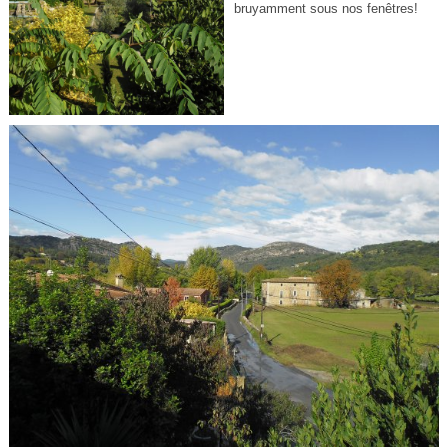
bruyamment sous nos fenêtres!