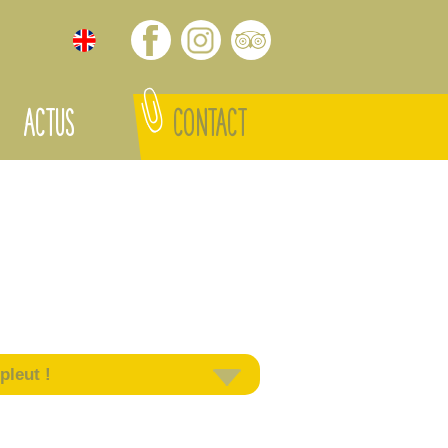
ACTUS
CONTACT
pleut !