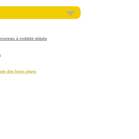
rsonnes à mobilité réduite
s
iste des bons plans