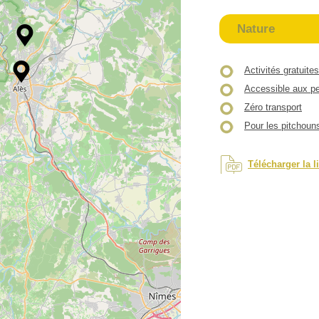
Nature
Activités gratuites
Accessible aux pe
Zéro transport
Pour les pitchoun
Télécharger la l