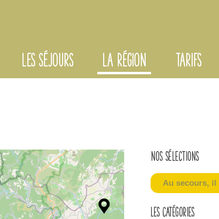
LES SÉJOURS
LA RÉGION
TARIFS
Nos sélections
Au secours, il 
Les catégories