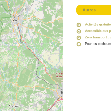
Autres
Activités gratuit
Accessible aux p
Zéro transport
: 
Pour les pitchoun