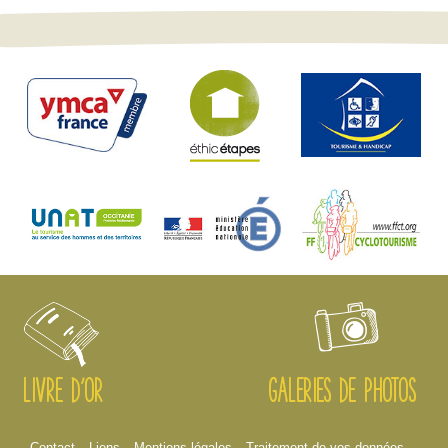
LIVRE D'OR
GALERIES DE PHOTOS
Contact
Liens
Mentions légales
Traitement de vos données