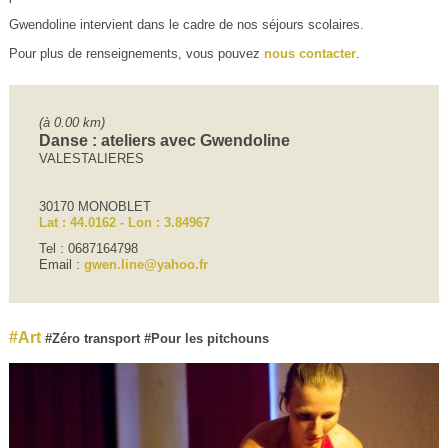
Gwendoline intervient dans le cadre de nos séjours scolaires.
Pour plus de renseignements, vous pouvez
nous contacter
.
(à 0.00 km)
Danse : ateliers avec Gwendoline
VALESTALIERES
30170 MONOBLET
Lat : 44.0162 - Lon : 3.84967
Tel : 0687164798
Email :
gwen.line@yahoo.fr
Art
Zéro transport
Pour les pitchouns