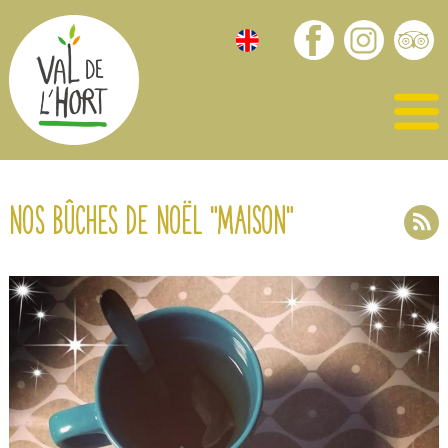
Nos bûches de Noël "maison"