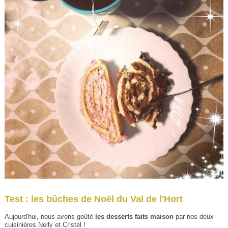
Test : les bûches de Noël du Val de l'Hort
Aujourd'hui, nous avons goûté
les desserts faits maison
par nos deux
cuisinières Nelly et Cristel !