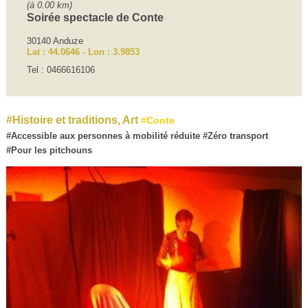
(à 0.00 km)
Soirée spectacle de Conte
30140 Anduze
Lat : 44.0646 - Lon : 3.9853
Tel : 0466616106
Histoire et traditions, Art
Conte
Accessible aux personnes à mobilité réduite
Zéro transport
Pour les pitchouns