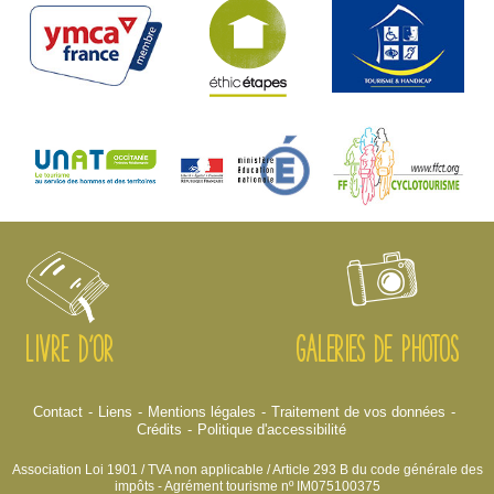
LIVRE D'OR
GALERIES DE PHOTOS
Contact
Liens
Mentions légales
Traitement de vos données
Crédits
Politique d'accessibilité
Association Loi 1901 / TVA non applicable / Article 293 B du code générale des
impôts - Agrément tourisme nº IM075100375