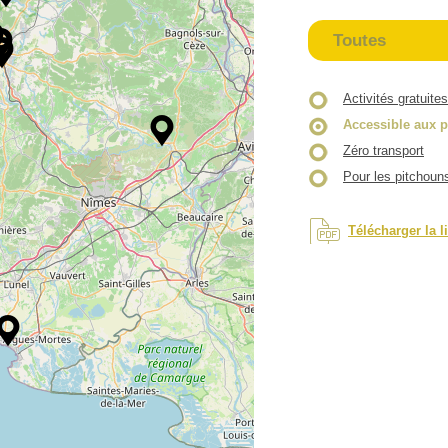
Toutes
Activités gratuites
Accessible aux p
Zéro transport
Pour les pitchoun
Télécharger la l