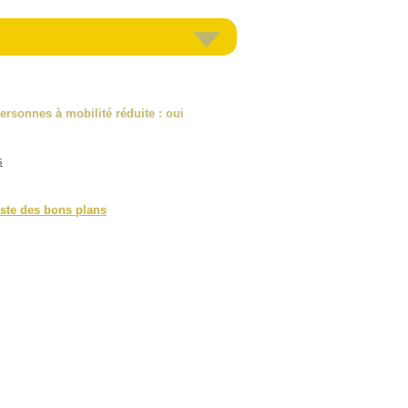
ersonnes à mobilité réduite
: oui
s
iste des bons plans