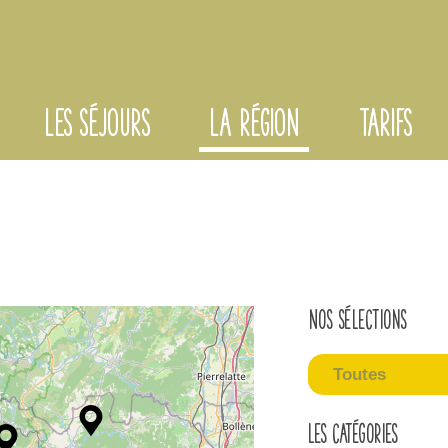
LES SÉJOURS
LA RÉGION
TARIFS
Nos sélections
Toutes
Les catégories