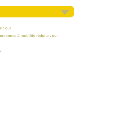
es
: oui
ersonnes à mobilité réduite
: oui
s