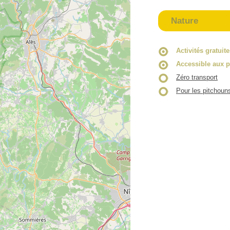
Nature
Activités gratuit
Accessible aux p
Zéro transport
Pour les pitchoun