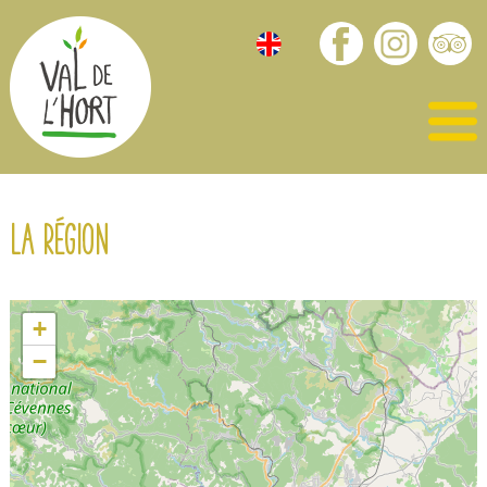
La région
+
−