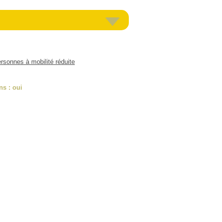
rsonnes à mobilité réduite
ns
: oui