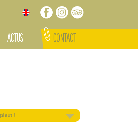
ACTUS
CONTACT
pleut !