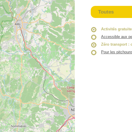
Toutes
Activités gratuit
Accessible aux pe
Zéro transport
: 
Pour les pitchoun