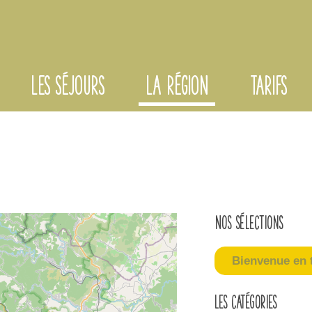
LES SÉJOURS
LA RÉGION
TARIFS
Nos sélections
Bienvenue en t
Les catégories