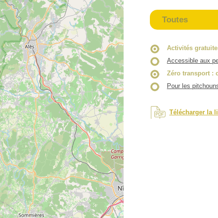
Toutes
Activités gratuit
Accessible aux pe
Zéro transport
: 
Pour les pitchoun
Télécharger la l