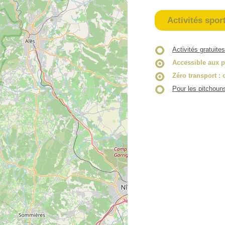
Activités spor
Activités gratuites
Accessible aux p
Zéro transport
: 
Pour les pitchoun