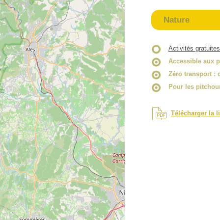
Nature
Activités gratuites
Accessible aux p
Zéro transport
: 
Pour les pitchou
Télécharger la l