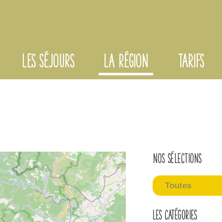
LES SÉJOURS
LA RÉGION
TARIFS
Nos sélections
Toutes
Les catégories