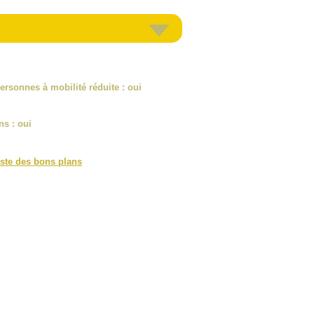
ersonnes à mobilité réduite
: oui
ns
: oui
iste des bons plans