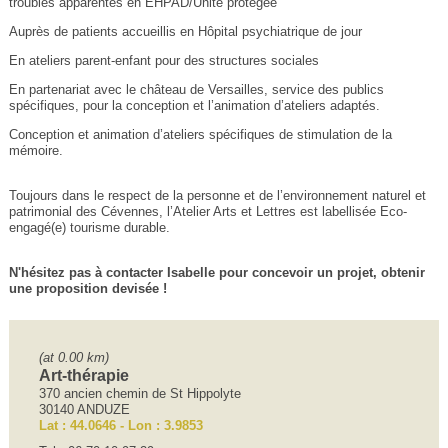
troubles apparentés en EHPAD/Unité protégée
Auprès de patients accueillis en Hôpital psychiatrique de jour
En ateliers parent-enfant pour des structures sociales
En partenariat avec le château de Versailles, service des publics
spécifiques, pour la conception et l’animation d’ateliers adaptés.
Conception et animation d’ateliers spécifiques de stimulation de la
mémoire.
Toujours dans le respect de la personne et de l’environnement naturel et
patrimonial des Cévennes, l’Atelier Arts et Lettres est labellisée Eco-
engagé(e) tourisme durable.
N'hésitez pas à contacter Isabelle pour concevoir un projet, obtenir
une proposition devisée !
(at 0.00 km)
Art-thérapie
370 ancien chemin de St Hippolyte
30140 ANDUZE
Lat : 44.0646 - Lon : 3.9853