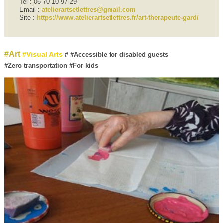
Tel : 06 70 10 97 29
Email :
atelierartsetlettres@gmail.com
Site :
https://www.atelierartsetlettres.fr/art-therapeute-gard/
Art
Visual Arts
Accessible for disabled guests
Zero transportation
For kids