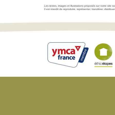
Les textes, images et illustrations proposés sur notre site so
Il est interdit de reproduire, représenter, transférer, distri