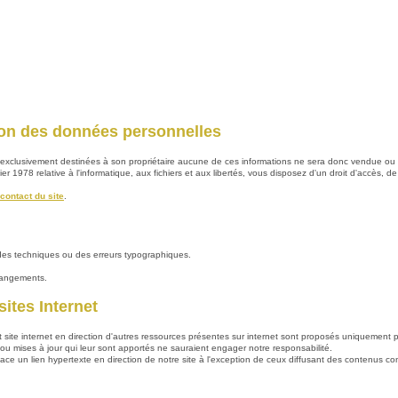
tion des données personnelles
ont exclusivement destinées à son propriétaire aucune de ces informations ne sera donc vendue o
 1978 relative à l'informatique, aux fichiers et aux libertés, vous disposez d'un droit d'accès, de
contact du site
.
udes techniques ou des erreurs typographiques.
changements.
sites Internet
site internet en direction d'autres ressources présentes sur internet sont proposés uniquement po
 ou mises à jour qui leur sont apportés ne sauraient engager notre responsabilité.
place un lien hypertexte en direction de notre site à l'exception de ceux diffusant des contenus 