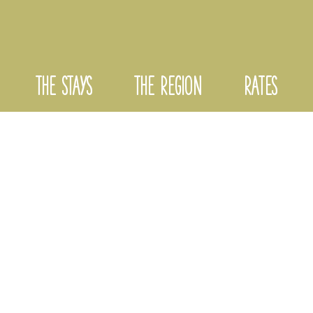
THE STAYS
THE REGION
RATES