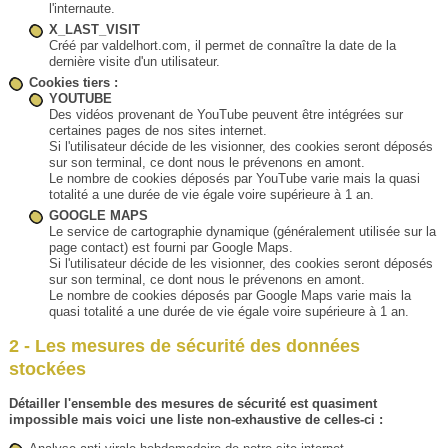
l'internaute.
X_LAST_VISIT
Créé par valdelhort.com, il permet de connaître la date de la
dernière visite d'un utilisateur.
Cookies tiers :
YOUTUBE
Des vidéos provenant de YouTube peuvent être intégrées sur
certaines pages de nos sites internet.
Si l'utilisateur décide de les visionner, des cookies seront déposés
sur son terminal, ce dont nous le prévenons en amont.
Le nombre de cookies déposés par YouTube varie mais la quasi
totalité a une durée de vie égale voire supérieure à 1 an.
GOOGLE MAPS
Le service de cartographie dynamique (généralement utilisée sur la
page contact) est fourni par Google Maps.
Si l'utilisateur décide de les visionner, des cookies seront déposés
sur son terminal, ce dont nous le prévenons en amont.
Le nombre de cookies déposés par Google Maps varie mais la
quasi totalité a une durée de vie égale voire supérieure à 1 an.
2 - Les mesures de sécurité des données
stockées
Détailler l'ensemble des mesures de sécurité est quasiment
impossible mais voici une liste non-exhaustive de celles-ci :