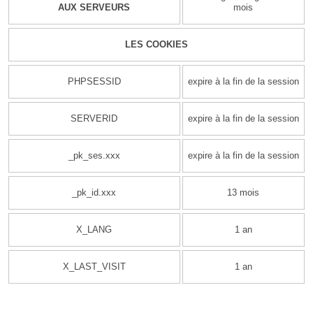
AUX SERVEURS
mois
LES COOKIES
PHPSESSID
expire à la fin de la session
SERVERID
expire à la fin de la session
_pk_ses.xxx
expire à la fin de la session
_pk_id.xxx
13 mois
X_LANG
1 an
X_LAST_VISIT
1 an