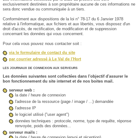
exclusivement destinées à son propriétaire aucune de ces informations ne
sera donc vendue ou communiquée à un tiers.
Conformément aux dispositions de la loi n° 78-17 du 6 Janvier 1978
relative à l'informatique, aux fichiers et aux libertés, vous disposez d'un
droit d'accès, de rectification, de modification et de suppression
concernant les données qui vous concernent.
Pour cela vous pouvez nous contacter soit :
via le formulaire de contact du site
par courrier adressé à Le Val de l'Hort
LES JOURNAUX DE CONNEXION AUX SERVEURS
Les données suivantes sont collectées dans l'objectif d'assurer le
bon fonctionnement du site internet et de nos boites mail.
serveur web :
la date / heure de connexion
l'adresse de la ressource (page / image / ...) demandée
l'adresse IP
le logiciel utilisé ("user agent")
données techniques : protocole, norme, type de requête, réponse
renvoyée, poids des données...
serveur mails :
la date / heure de connexion (envoi et réception)