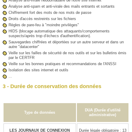
Analyse anti-virale hebdomadaire de notre site internet
Analyse anti-spam et anti-virale des mails entrants et sortants
Chiffrement fort des mots de nos mots de passe
Droits d'accès restreints sur les fichiers
Règles de pare-feu à "moindre privilèges"
HIDS (blocage automatique des attaquants/comportements
suspects/après trop d’échecs d'authentification).
Sauvegardes chiffrées et déportées sur un autre serveur et dans un
autre "datacenter"
Veille sur les failles de sécurité de nos outils et sur les bulletins émis
par le CERTFR
Veille sur les bonnes pratiques et recommandations de l'ANSSI
Isolation des sites internet et outils
...
3 - Durée de conservation des données
DUA (Durée d'utilité
Type de données
administrative)
LES JOURNAUX DE CONNEXION
Durée légale obligatoire : 13