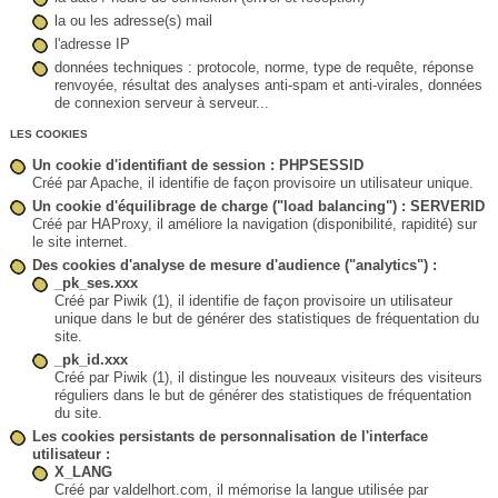
la ou les adresse(s) mail
l'adresse IP
données techniques : protocole, norme, type de requête, réponse
renvoyée, résultat des analyses anti-spam et anti-virales, données
de connexion serveur à serveur...
LES COOKIES
Un cookie d'identifiant de session : PHPSESSID
Créé par Apache, il identifie de façon provisoire un utilisateur unique.
Un cookie d'équilibrage de charge ("load balancing") : SERVERID
Créé par HAProxy, il améliore la navigation (disponibilité, rapidité) sur
le site internet.
Des cookies d'analyse de mesure d'audience ("analytics") :
_pk_ses.xxx
Créé par Piwik (1), il identifie de façon provisoire un utilisateur
unique dans le but de générer des statistiques de fréquentation du
site.
_pk_id.xxx
Créé par Piwik (1), il distingue les nouveaux visiteurs des visiteurs
réguliers dans le but de générer des statistiques de fréquentation
du site.
Les cookies persistants de personnalisation de l'interface
utilisateur :
X_LANG
Créé par valdelhort.com, il mémorise la langue utilisée par