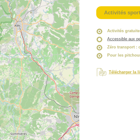
Activités spor
Activités gratuit
Accessible aux pe
Zéro transport
: 
Pour les pitchou
Télécharger la l