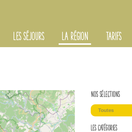
LES SÉJOURS
LA RÉGION
TARIFS
Nos sélections
Toutes
Les catégories