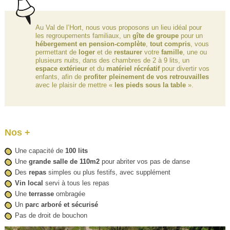
Au Val de l’Hort, nous vous proposons un lieu idéal pour
les regroupements familiaux, un
gîte de groupe
pour un
hébergement en pension-complète
,
tout compris
, vous
permettant de
loger
et de
restaurer
votre
famille
, une ou
plusieurs nuits, dans des chambres de 2 à 9 lits, un
espace extérieur
et du
matériel récréatif
pour divertir vos
enfants, afin de
profiter pleinement de vos retrouvailles
avec le plaisir de mettre «
les pieds sous la table
».
Nos +
Une capacité de
100 lits
Une
grande salle de 110m2
pour abriter vos pas de danse
Des
repas
simples ou plus festifs, avec supplément
Vin local
servi à tous les repas
Une
terrasse
ombragée
Un
parc arboré et sécurisé
Pas de droit de bouchon