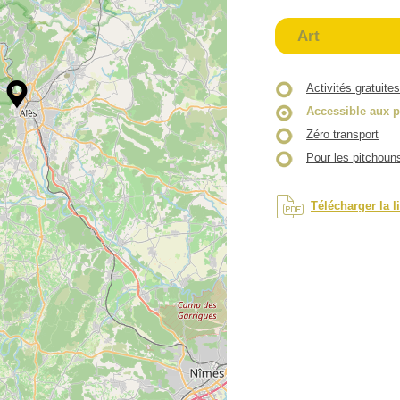
Art
Activités gratuites
Accessible aux p
Zéro transport
Pour les pitchoun
Télécharger la l