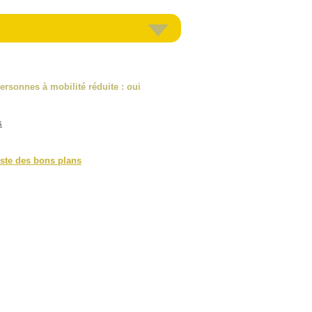
ersonnes à mobilité réduite
: oui
s
iste des bons plans