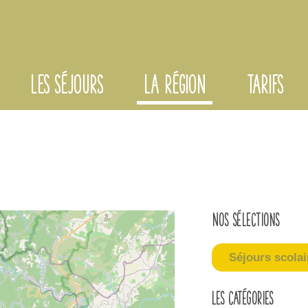
LES SÉJOURS
LA RÉGION
TARIFS
Nos sélections
Séjours scolai
Les catégories