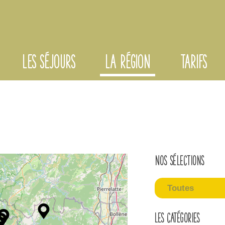
LES SÉJOURS
LA RÉGION
TARIFS
Nos sélections
Toutes
Les catégories