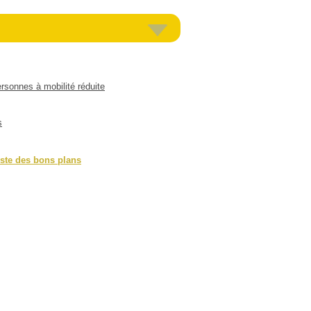
rsonnes à mobilité réduite
s
iste des bons plans