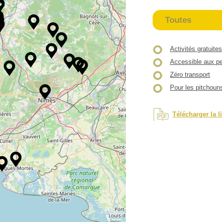
Toutes
Activités gratuites
Accessible aux pe
Zéro transport
Pour les pitchoun
Télécharger la l